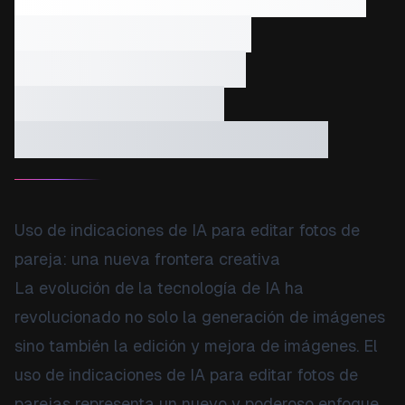
fotos de pareja:
transforme sus
imágenes con
inteligencia artificial
Uso de indicaciones de IA para editar fotos de
pareja: una nueva frontera creativa
La evolución de la tecnología de IA ha
revolucionado no solo la generación de imágenes
sino también la edición y mejora de imágenes. El
uso de indicaciones de IA para editar fotos de
parejas representa un nuevo y poderoso enfoque