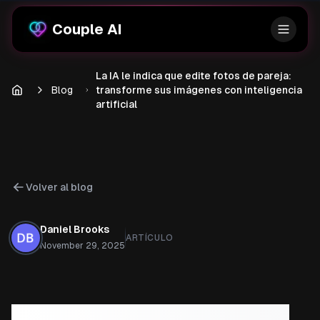
Couple AI
La IA le indica que edite fotos de pareja:
Blog
transforme sus imágenes con inteligencia
artificial
Volver al blog
Daniel Brooks
ARTÍCULO
November 29, 2025
La IA le indica que edite