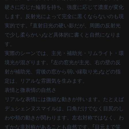
硬さに応じた輪郭を持ち、強度に応じて濃度が変化
します。反射光によって完全に黒くならないのも現
実的です。「直射日光の硬い影だが、周囲の反射光
で少し柔らかい」など具体的に書くと自然になりま
す。
実際のシーンでは、主光・補助光・リムライト・環
境光が混ざります。「左の窓光が主光、右の壁の反
射が補助光、背後の窓から弱い縁取り光」などの指
定は、リアルな雰囲気を生みます。
表情と微表情の自然さ
リアルな表情には微細な動きが伴います。たとえば
デュシェンヌスマイルは、口角だけでなく目尻のし
わや頬の動きが関わります。左右対称ではなく、わ
ずかな非対称があることも自然です。「目元まで笑