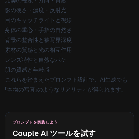
光源の種類・方向・質感
影の硬さ・濃度・反射光
目のキャッチライトと視線
身体の重心・手指の自然さ
背景の整合性と被写界深度
素材の質感と光の相互作用
レンズ特性と自然なボケ
肌の質感と年齢感
これらを踏まえたプロンプト設計で、AI生成でも
「本物の写真」のようなリアリティが得られます。
プロンプトを実践しよう
Couple AI ツールを試す