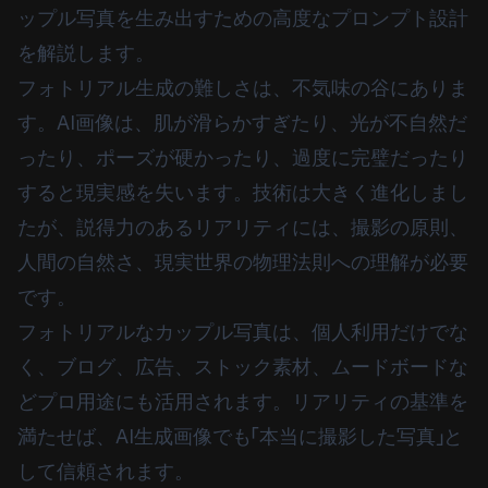
ップル写真を生み出すための高度なプロンプト設計
を解説します。
フォトリアル生成の難しさは、不気味の谷にありま
す。AI画像は、肌が滑らかすぎたり、光が不自然だ
ったり、ポーズが硬かったり、過度に完璧だったり
すると現実感を失います。技術は大きく進化しまし
たが、説得力のあるリアリティには、撮影の原則、
人間の自然さ、現実世界の物理法則への理解が必要
です。
フォトリアルなカップル写真は、個人利用だけでな
く、ブログ、広告、ストック素材、ムードボードな
どプロ用途にも活用されます。リアリティの基準を
満たせば、AI生成画像でも「本当に撮影した写真」と
して信頼されます。