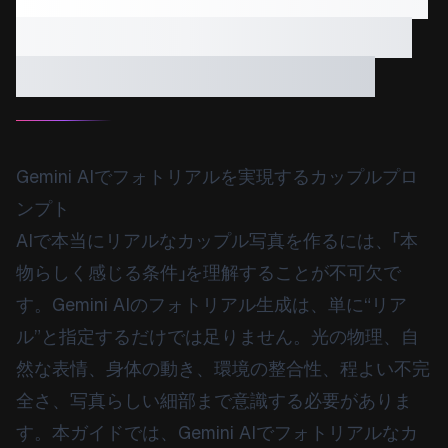
プルプロンプト：フォト
リアルなロマンス写真
Gemini AIでフォトリアルを実現するカップルプロ
ンプト
AIで本当にリアルなカップル写真を作るには、「本
物らしく感じる条件」を理解することが不可欠で
す。Gemini AIのフォトリアル生成は、単に“リア
ル”と指定するだけでは足りません。光の物理、自
然な表情、身体の動き、環境の整合性、程よい不完
全さ、写真らしい細部まで意識する必要がありま
す。本ガイドでは、Gemini AIでフォトリアルなカ