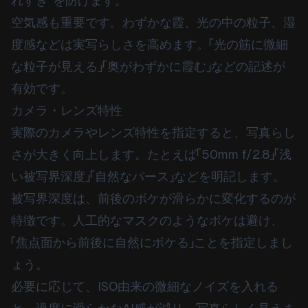
れすぎ”を防げます。
空気感も重要です。わずかな霞、光の中の粒子、湿
度感などは実写らしさを高めます。「光の筋に微細
な粒子が見える」「奥がわずかに霞む」などの記述が
有効です。
カメラ・レンズ特性
実際のカメラやレンズ特性を指定すると、写真らし
さが大きく向上します。たとえば「50mm f/2.8」「浅
い被写界深度」「自然なパース」などを明記します。
被写界深度は、前後のボケが滑らかに変化するのが
特徴です。人工的なマスクのようなボケは避け、
「焦点面から前後に自然にボケる」ことを指定しまし
ょう。
必要に応じて、ISO由来の微細なノイズを入れる