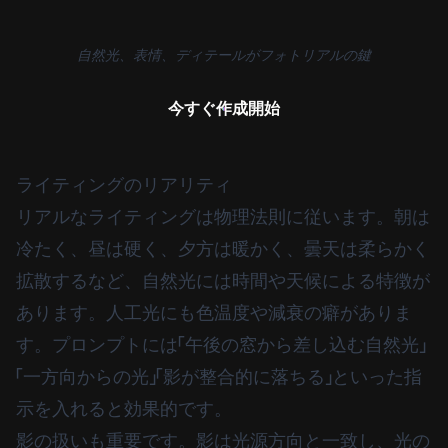
自然光、表情、ディテールがフォトリアルの鍵
今すぐ作成開始
ライティングのリアリティ
リアルなライティングは物理法則に従います。朝は
冷たく、昼は硬く、夕方は暖かく、曇天は柔らかく
拡散するなど、自然光には時間や天候による特徴が
あります。人工光にも色温度や減衰の癖がありま
す。プロンプトには「午後の窓から差し込む自然光」
「一方向からの光」「影が整合的に落ちる」といった指
示を入れると効果的です。
影の扱いも重要です。影は光源方向と一致し、光の