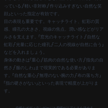
っている」「軽い非対称」「作り込みすぎない自然な笑
顔」といった指定が有効です。
目の表現も重要です。キャッチライト、虹彩の質
感、瞳孔の大きさ、視線の焦点、潤い感などがリア
ルさを支えます。「窓光のキャッチライト」「自然な
虹彩」「光量に応じた瞳孔」「二人の視線が自然に合う」
などを入れましょう。
身体の動きは「重心」「筋肉の自然な使い方」「指先の自
然さ」「服のしわ」まで現実的である必要がありま
す。「自然な重心」「無理のない腕の力」「布の落ち方」
「指の硬さがない」といった表現で精度が上がりま
す。
自然なボディランゲージと表情がリアルさを決める