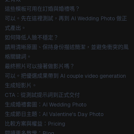
這些模板可用在訂婚與婚禮嗎？
可以。先在這裡測試，再到
AI Wedding Photo
做正
式產出。
如何降低人臉不穩定？
請用清晰原圖、保持身份描述簡潔，並避免衝突的風
格關鍵詞。
最終照片可以接著做影片嗎？
可以。把優選成果帶到
AI couple video generation
生成短影片。
CTA：從測試提示詞到正式交付
生成婚禮套圖：
AI Wedding Photo
生成節日主題：
AI Valentine's Day Photo
比較方案與權益：
Pricing
閱讀更多教學：
Blog