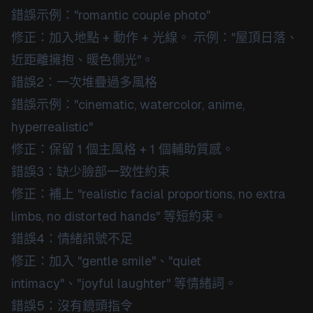
錯誤示例："romantic couple photo"
修正：加入地點 + 動作 + 光線。 示例："屋頂日落、
近距離擁抱、暖色側光"。
錯誤2：一次堆疊過多風格
錯誤示例："cinematic, watercolor, anime,
hyperrealistic"
修正：保留 1 個主風格 + 1 個輔助質感。
錯誤3：缺少臉部一致性約束
修正：補上 "realistic facial proportions, no extra
limbs, no distorted hands" 等短約束。
錯誤4：情緒訊號不足
修正：加入 "gentle smile"、"quiet
intimacy"、"joyful laughter" 等情緒詞。
錯誤5：沒有鏡頭指令