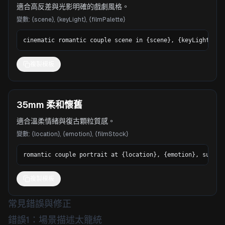
適合高反差與光影明確的戲劇風格。
變數
:
{scene}, {keyLight}, {filmPalette}
cinematic romantic couple scene in {scene}, {keyLight}, d
複製模板
35mm 柔和懷舊
適合溫柔情緒與復古顆粒質感。
變數
:
{location}, {emotion}, {filmStock}
romantic couple portrait at {location}, {emotion}, subtle
複製模板
常見錯誤與修正
錯誤1：場景描述太籠統