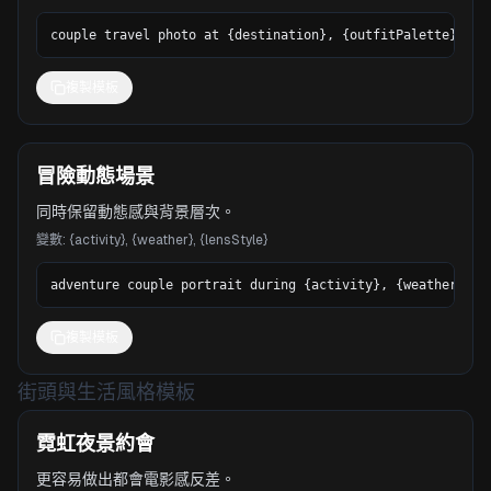
couple travel photo at {destination}, {outfitPalette}, na
複製模板
冒險動態場景
同時保留動態感與背景層次。
變數
:
{activity}, {weather}, {lensStyle}
adventure couple portrait during {activity}, {weather}, c
複製模板
街頭與生活風格模板
霓虹夜景約會
更容易做出都會電影感反差。