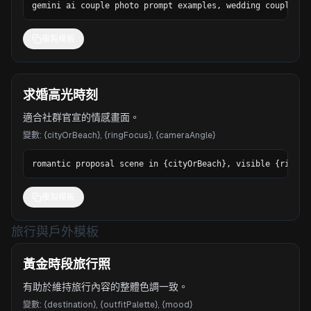
gemini ai couple photo prompt examples, wedding couple po
複製模板
求婚高光時刻
適合社群官宣的情感畫面。
變數
:
{cityOrBeach}, {ringFocus}, {cameraAngle}
romantic proposal scene in {cityOrBeach}, visible {ringFo
複製模板
旅行與戶外模板
黃金時段旅行照
有助於維持旅行內容的整體色調一致。
變數
:
{destination}, {outfitPalette}, {mood}