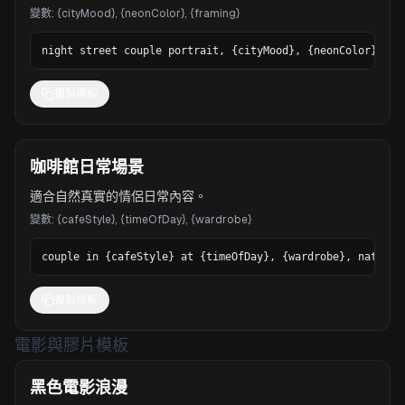
變數
:
{cityMood}, {neonColor}, {framing}
night street couple portrait, {cityMood}, {neonColor} ref
複製模板
咖啡館日常場景
適合自然真實的情侶日常內容。
變數
:
{cafeStyle}, {timeOfDay}, {wardrobe}
couple in {cafeStyle} at {timeOfDay}, {wardrobe}, natural
複製模板
電影與膠片模板
黑色電影浪漫