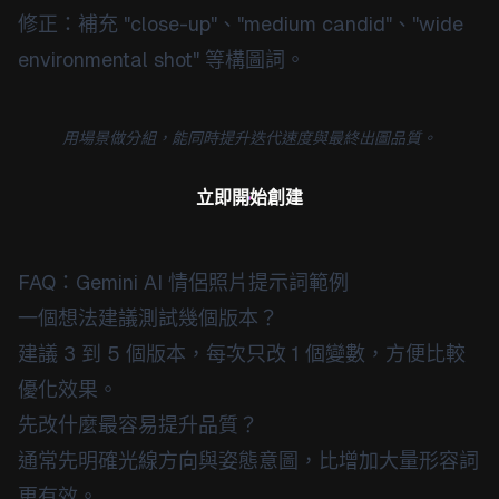
修正：補充 "close-up"、"medium candid"、"wide
environmental shot" 等構圖詞。
用場景做分組，能同時提升迭代速度與最終出圖品質。
立即開始創建
FAQ：Gemini AI 情侶照片提示詞範例
一個想法建議測試幾個版本？
建議 3 到 5 個版本，每次只改 1 個變數，方便比較
優化效果。
先改什麼最容易提升品質？
通常先明確光線方向與姿態意圖，比增加大量形容詞
更有效。