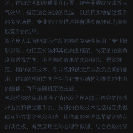
述，详细说明阴影质量和位置，结合雾霾或光束等大
气效果，指定适合光源的色温，以及真实地描述复杂
的多光场景。专业的灯光描述将普通图像转化为摄影
般复杂的结果。
双子座人工智能提示作品的构图复杂性应用了专业摄
影原理，包括三分法和其他构图框架、特定的拍摄角
度和透视方向、不同构图效果的焦距模拟、景深规
范、框内取景技术、引导线和视觉流以及负空间的使
用。详细的构图方向产生具有专业结构和视觉冲击力
的图像，而不是随机定位主题。
色彩理论的应用增强了情侣双子座AI提示内容的情感
冲击力和视觉吸引力。先进的色彩技术包括指定类似
或互补方案等色彩和谐、用详细的色调规范描述特定
的调色板、有意应用色彩心理学原理、结合色彩分级