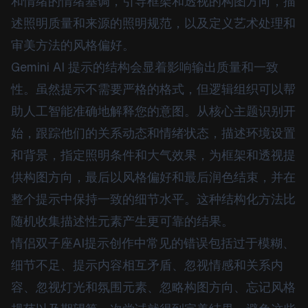
和情绪的情绪基调，引导框架和透视的构图方向，描
述照明质量和来源的照明规范，以及定义艺术处理和
审美方法的风格偏好。
Gemini AI 提示的结构会显着影响输出质量和一致
性。虽然提示不需要严格的格式，但逻辑组织可以帮
助人工智能准确地解释您的意图。从核心主题识别开
始，跟踪他们的关系动态和情绪状态，描述环境设置
和背景，指定照明条件和大气效果，为框架和透视提
供构图方向，最后以风格偏好和最后润色结束，并在
整个提示中保持一致的细节水平。这种结构化方法比
随机收集描述性元素产生更可靠的结果。
情侣双子座AI提示创作中常见的错误包括过于模糊、
细节不足、提示内容相互矛盾、忽视情感和关系内
容、忽视灯光和氛围元素、忽略构图方向、忘记风格