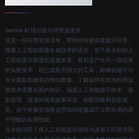
Gemini AI 情侣提示词资源速览
这是一份完整资源清单，帮助你快速搭建提示词库。
随着人工智能图像生成技术的进步，双子座夫妇的人
工智能提示景观也迅速发展。最初是产生不一致结果
的实验​​技术，现已成熟为强大的工具，能够创建可与
专业摄影相媲美的情侣图像。了解如何有效地利用这
项技术需要全面的知识，涵盖人工智能提示技术、摄
影原理、浪漫的视觉故事讲述、构图策略和创意视
觉。这个终极资源将这些知识提炼成可立即应用的易
于理解的实用指南。
这本情侣双子座人工智能提示指南为具有不同需求和