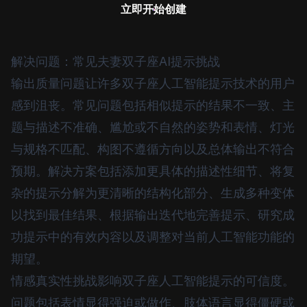
立即开始创建
解决问题：常见夫妻双子座AI提示挑战
输出质量问题让许多双子座人工智能提示技术的用户
感到沮丧。常见问题包括相似提示的结果不一致、主
题与描述不准确、尴尬或不自然的姿势和表情、灯光
与规格不匹配、构图不遵循方向以及总体输出不符合
预期。解决方案包括添加更具体的描述性细节、将复
杂的提示分解为更清晰的结构化部分、生成多种变体
以找到最佳结果、根据输出迭代地完善提示、研究成
功提示中的有效内容以及调整对当前人工智能功能的
期望。
情感真实性挑战影响双子座人工智能提示的可信度。
问题包括表情显得强迫或做作、肢体语言显得僵硬或