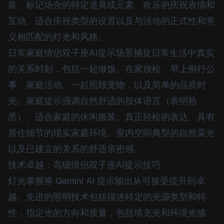
装、标记场合的特定道具或元素、欢乐的庆祝表情和
互动、适合庆祝类型的设置以及与活动的正式性和意
义相匹配的灯光和风格。
日常家庭情侣双子座AI提示场景捕捉日常生活中真实
的关系时刻，包括一起做饭、在家放松、早上例行公
事、家庭活动、一起照顾宠物，以及简单的品质时
光。家庭提示强调自然舒适的肢体语言（表明熟
悉）、适合家庭的休闲服装、真正轻松的表达、具有
居住细节的现实家庭环境、室内空间典型的自然采光
以及已建立的关系的舒适亲密感。
技术卓越：高级情侣双子座AI提示技巧
灯光掌握将 Gemini AI 提示输出从可接受提升到卓
越。先进的照明技术包括描述特定的光源类型和特
性，指定光的方向和质量，包括填充光和环境光描