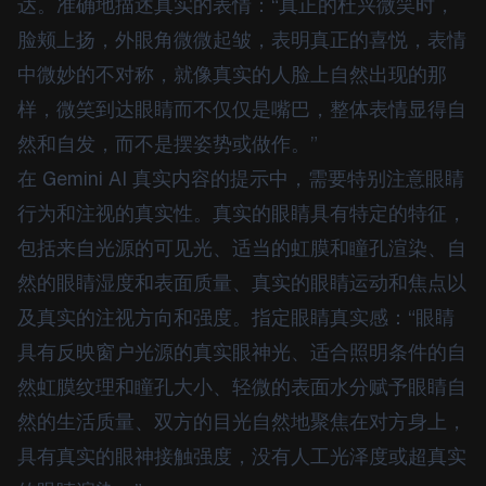
达。准确地描述真实的表情：“真正的杜兴微笑时，
脸颊上扬，外眼角微微起皱，表明真正的喜悦，表情
中微妙的不对称，就像真实的人脸上自然出现的那
样，微笑到达眼睛而不仅仅是嘴巴，整体表情显得自
然和自发，而不是摆姿势或做作。”
在 Gemini AI 真实内容的提示中，需要特别注意眼睛
行为和注视的真实性。真实的眼睛具有特定的特征，
包括来自光源的可见光、适当的虹膜和瞳孔渲染、自
然的眼睛湿度和表面质量、真实的眼睛运动和焦点以
及真实的注视方向和强度。指定眼睛真实感：“眼睛
具有反映窗户光源的真实眼神光、适合照明条件的自
然虹膜纹理和瞳孔大小、轻微的表面水分赋予眼睛自
然的生活质量、双方的目光自然地聚焦在对方身上，
具有真实的眼神接触强度，没有人工光泽度或超真实