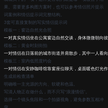
果。需要更多构图方案时，也可以参考
情侣照片提示
词案例
和
情侣提示词完整结构
。
3套可直接复制的写实情侣提示词
模板一：窗边自然光合照
模板二：黄金时刻街拍
模板三：室内低照度约会
生成前检查清单
明确唯一主光源的方向、软硬和色温。
写清人物正在做什么，而不只写“浪漫情侣”。
选择一个镜头焦段和一个拍摄视角，避免参数互相冲
突。