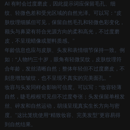
AI 有时会过度磨皮，因此提示词应保留毛孔、细
纹、轻微色差和受光区域的自然光泽。可以写：“皮
肤纹理细腻但可见，保留自然毛孔和轻微色彩变化，
额头与鼻梁有符合光源方向的柔和高光，不过度磨
皮，不呈现蜡像或塑料质感。”
年龄信息也应与皮肤、头发和表情细节保持一致。例
如：“人物约三十岁，眼角有轻微笑纹，皮肤纹理符
合年龄，发丝清晰自然；整体年轻但不过度磨皮，不
刻意增加皱纹，也不呈现不真实的完美面孔。”
妆容与头发同样会影响可信度。可以写：“妆容轻薄
自然，睫毛根根可见但不过度夸张；头发保留单根发
丝、碎发和自然运动，胡须呈现真实生长方向与密
度。”这比笼统使用“精致妆容、完美发型”更容易得
到自然结果。