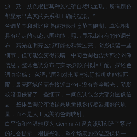
源一致，肤色根据其种族准确自然地呈现，所有颜色
都显示出真实的关系和正确的渲染。”
色调范围和对比度遵循摄影动态范围限制。真实相机
具有特定的动态范围功能，照片显示出特有的色调分
布。高光在明亮区域可能会稍微过亮，阴影保留一些
细节，但可能会变得很暗，中间色调包含大部分图像
信息，整体色调分布与实际摄影拍摄相匹配。描述色
调真实感：“色调范围和对比度与实际相机功能相匹
配，最亮区域的高光接近白色但没有完全曝光，阴影
较暗但保留了一些细节，中间色调包含大部分图像信
息，整体色调分布遵循高质量摄影传感器捕获的质
量，而不是人工完美的色调映射。”
白平衡和色温精度为 Gemini AI 逼真照明创造了紧密
的结合提示。根据光源，整个场景的色温应保持一