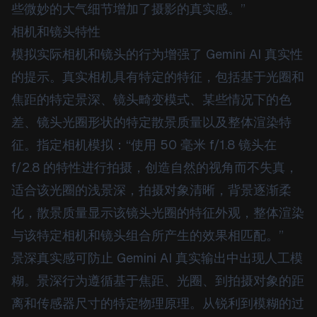
些微妙的大气细节增加了摄影的真实感。”
相机和镜头特性
模拟实际相机和镜头的行为增强了 Gemini AI 真实性
的提示。真实相机具有特定的特征，包括基于光圈和
焦距的特定景深、镜头畸变模式、某些情况下的色
差、镜头光圈形状的特定散景质量以及整体渲染特
征。指定相机模拟：“使用 50 毫米 f/1.8 镜头在
f/2.8 的特性进行拍摄，创造自然的视角而不失真，
适合该光圈的浅景深，拍摄对象清晰，背景逐渐柔
化，散景质量显示该镜头光圈的特征外观，整体渲染
与该特定相机和镜头组合所产生的效果相匹配。”
景深真实感可防止 Gemini AI 真实输出中出现人工模
糊。景深行为遵循基于焦距、光圈、到拍摄对象的距
离和传感器尺寸的特定物理原理。从锐利到模糊的过