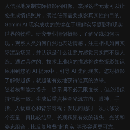
人信服地复制实际摄影的图像。掌握这些元素可以让
您生成情侣照片，满足任何需要摄影真实性的目的。
Gemini AI 现实成功的关键在于理解实际摄影和现实
世界的物理。研究专业情侣摄影，了解光线如何表
现，观察人类如何自然地表达情感，注意相机如何实
际渲染场景，并认识是什么让照片感觉真实而不是人
造。通过具体的、技术上准确的描述将这些摄影知识
应用到您的 AI 提示中，引导 AI 走向现实。您对摄影
了解得越多，就越能有效地获得逼真的效果。
随着模型能力提升，提示词不必无限变长，但必须保
持信息一致。生成后重点检查光源方向、眼神、手
指、人物重心和背景透视；发现问题时一次只修改一
个变量，再比较结果。长期积累有效的镜头、光线和
姿态组合，比反复堆叠“超真实”等形容词更可靠。