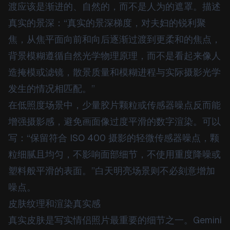
渡应该是渐进的、自然的，而不是人为的遮罩。描述
真实的景深：“真实的景深梯度，对夫妇的锐利聚
焦，从焦平面向前和向后逐渐过渡到更柔和的焦点，
背景模糊遵循自然光学物理原理，而不是看起来像人
造掩模或滤镜，散景质量和模糊进程与实际摄影光学
发生的情况相匹配。”
在低照度场景中，少量胶片颗粒或传感器噪点反而能
增强摄影感，避免画面像过度平滑的数字渲染。可以
写：“保留符合 ISO 400 摄影的轻微传感器噪点，颗
粒细腻且均匀，不影响面部细节，不使用重度降噪或
塑料般平滑的表面。”白天明亮场景则不必刻意增加
噪点。
皮肤纹理和渲染真实感
真实皮肤是写实情侣照片最重要的细节之一。Gemini