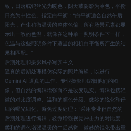
致，日落或钨丝光为暖色，阴天或阴影为冷色，平衡
日光为中性色。指定白平衡：“白平衡适合自然午后
阳光，产生稍微温暖的整体色偏，所有场景元素都显
示出一致的色温，就像在这种单一照明条件下一样，
色温与这些照明条件下适当的相机白平衡所产生的结
果相匹配。”
后期处理和摄影风格写实主义
逼真的后期处理模仿实际的照片编辑，以进行
Gemini AI 逼真的工作。专业摄影师编辑他们的图
像，但自然的编辑增强而不是改变现实。编辑包括轻
微的对比度调整、温和的颜色分级、微妙的锐化和仔
细的曝光细化。避免过度处理：“采用专业但自然的
后期处理进行编辑，轻微增强视觉冲击力的对比度，
柔和的调色增强温暖的午后感觉，微妙的锐化带出重