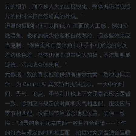
要的细节，而不是人为的过度锐化，整体编辑增强照
片的同时保持自然逼真的外观。”
适量的摄影特征可以降低 AI 画面的人工感，例如轻
微暗角、极弱的镜头色差和自然颗粒。但这些效果应
当克制：“保留柔和自然暗角和几乎不可察觉的高反
差边缘色差，整体仍像高质量镜头拍摄，不添加明显
滤镜、污点或夸张失真。”
元数据一致的真实性确保所有提示元素一致地协同工
作，为 Gemini AI 真实输出提供提示。一天中的时
间、天气、地点、季节和其他上下文元素都应该逻辑
一致。照明应与规定的时间和天气相匹配。服装应与
季节相匹配。设置细节应适合地理位置。确保一致
性：“场景的所有元素内部一致且符合逻辑——下午
的灯光与规定的时间相匹配，拍摄对象穿着适合温暖