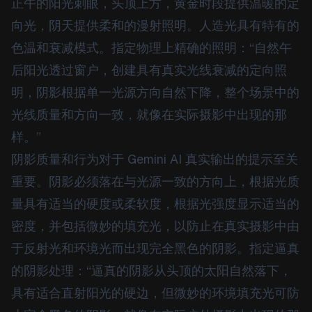
正午的阳光刺眼，头顶上方，黄金时段提供温暖的定
向光，阴天提供柔和的漫射照明。人造光具有特有的
色温和衰减模式。指定物理上精确的照明：“自然午
后阳光透过窗户，创建具有真实光线衰减的定向照
明，阴影根据单一光源方向自然下降，整个场景中的
光线质量和方向一致，就像在实际摄影中出现的那
样。”
阴影质量和行为对于 Gemini AI 真实输出的提示至关
重要。阴影必须落在与光源一致的方向上，根据光质
量具有适当的硬度或柔软度，根据光强度显示适当的
密度，并包括微妙的填充光，以防止在真实摄影中由
于反射光和环境光而出现完全黑色的阴影。指定逼真
的阴影处理：“逼真的阴影从头顶的太阳自然落下，
具有适合直射阳光的硬边，但微妙的环境填充光可防