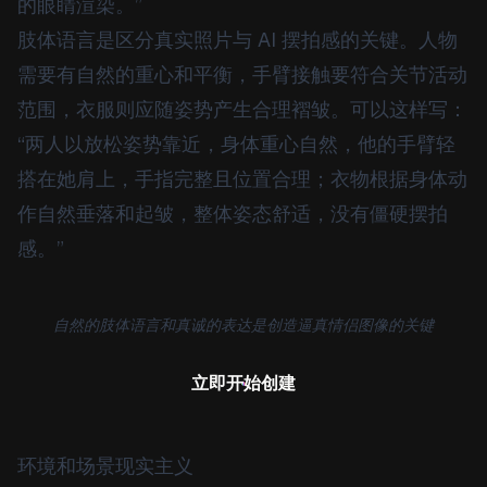
的眼睛渲染。”
肢体语言是区分真实照片与 AI 摆拍感的关键。人物
需要有自然的重心和平衡，手臂接触要符合关节活动
范围，衣服则应随姿势产生合理褶皱。可以这样写：
“两人以放松姿势靠近，身体重心自然，他的手臂轻
搭在她肩上，手指完整且位置合理；衣物根据身体动
作自然垂落和起皱，整体姿态舒适，没有僵硬摆拍
感。”
自然的肢体语言和真诚的表达是创造逼真情侣图像的关键
立即开始创建
环境和场景现实主义