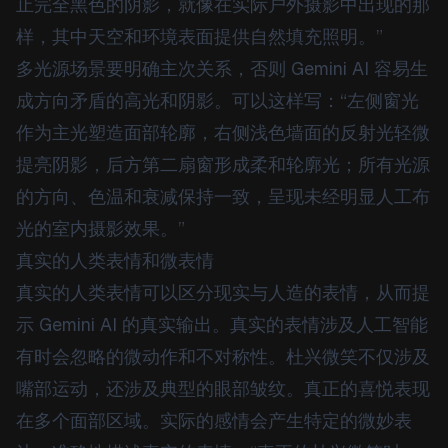
止完全黑色的阴影，就像在实际户外摄影中出现的那
样，其中天空和环境表面提供自然填充照明。”
多光源场景要明确主次关系，否则 Gemini AI 容易生
成方向矛盾的高光和阴影。可以这样写：“左侧窗光
作为主光塑造面部轮廓，右侧浅色墙面的反射光轻微
提亮阴影，后方第二扇窗形成柔和轮廓光；所有光源
的方向、色温和衰减保持一致，呈现未经明显人工布
光的室内摄影效果。”
真实的人类表情和微表情
真实的人类表情可以区分现实与人造的表情，从而提
示 Gemini AI 的真实输出。真实的表情涉及人工智能
有时会忽略的微动作和不对称性。杜兴微笑不仅涉及
嘴部运动，还涉及典型的眼部皱纹。真正的喜悦表现
在多个面部区域。实际的感情会产生特定的微妙表