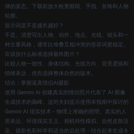
律的姿态。下载前放大检查眼睛、手指、首饰和人物
轮廓。
提示词是不是越长越好？
不是。清楚写出人物、动作、地点、光线、镜头和一
种主要风格，通常比堆叠互相冲突的形容词更稳定。
应该按什么标准选择最终图片？
比较人物一致性、身体结构、光线方向、背景逻辑和
情绪表达，优先选择整体自然的版本。
结论：掌握逼真情侣AI摄影
使用 Gemini AI 创建真实的情侣照片代表了 AI 图像
生成技术的巅峰。这对夫妇提示使用本指南中探讨的
Gemini AI 现实技术 - 物理上准确的照明、真实的人
类表达、环境现实主义、相机特性模拟、自然皮肤渲
染、摄影色彩科学和适当的后处理 - 结合起来生成令