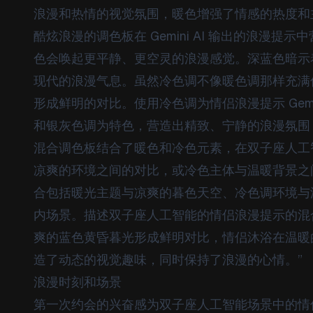
浪漫和热情的视觉氛围，暖色增强了情感的热度和
酷炫浪漫的调色板在 Gemini AI 输出的浪漫
色会唤起更平静、更空灵的浪漫感觉。深蓝色暗示
现代的浪漫气息。虽然冷色调不像暖色调那样充满
形成鲜明的对比。使用冷色调为情侣浪漫提示 Gem
和银灰色调为特色，营造出精致、宁静的浪漫氛围
混合调色板结合了暖色和冷色元素，在双子座人工
凉爽的环境之间的对比，或冷色主体与温暖背景之
合包括暖光主题与凉爽的暮色天空、冷色调环境与
内场景。描述双子座人工智能的情侣浪漫提示的混
爽的蓝色黄昏暮光形成鲜明对比，情侣沐浴在温暖
造了动态的视觉趣味，同时保持了浪漫的心情。”
浪漫时刻和场景
第一次约会的兴奋感为双子座人工智能场景中的情