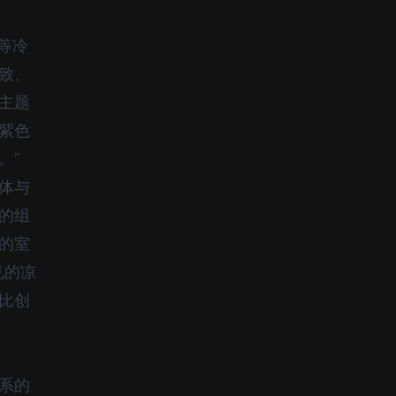
等冷
致、
主题
草紫色
。”
体与
的组
的室
见的凉
比创
系的