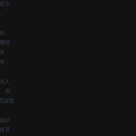
提示
。
绘。
腰部
关
情：
动人
，例
而深度
揭示
移开