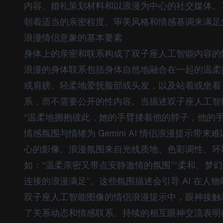
内容、婚礼策划材料和以浪漫为中心的社交媒体。
朝着适当的亲密程度、审美风格和情感基调来满足
浪漫情侣意象的基本要素
身体上的亲密和联系构成了双子座人工智能内容的
浪漫的身体联系包括身体自然地融合在一起的温柔
或肩膀、轻柔地爱抚脸部或头发，以及站着或坐着
系，而不需要公开的性内容。当描述双子座人工智
“温柔地拥抱彼此，她的手臂搂着他的脖子，他的
情感氛围与情绪为 Gemini AI 情侣浪漫提示
心的影像。浪漫氛围来自光线质地、色彩调性、环
如：“温柔亲密又带点安静激情的氛围”“柔和、梦幻
连接的浪漫满足”。这些氛围描述会引导 AI 在
双子座人工智能图像的情侣浪漫提示中，眼神接触
了关系动态和情感联系。持续的相互眼神交流表明