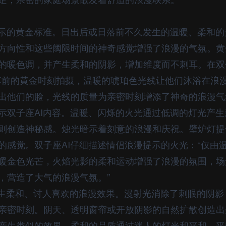
提示的黄金标准。日出后或日落前不久发生的温暖、柔和的
方向性和这些阈限时间的神奇感觉增强了浪漫的气氛。黄
的暖色调，并产生柔和的阴影，增加维度而不刺耳。在双
落前的黄金时刻拍摄，温暖的琥珀色光线让他们沐浴在浪
出他们的脸，光线的质量为亲密时刻增添了神奇的浪漫气
示双子座AI内容。温暖、闪烁的火光通过低调的灯光产生
则创造神秘感。烛光暗示着刻意的浪漫和庆祝。壁炉灯提
的感觉。双子座AI仔细描述情侣浪漫提示的火光：“仅由
暖金色光芒，火焰光影的柔和运动增强了浪漫的氛围，场
，营造了大气的浪漫气氛。”
示中产生柔和、讨人喜欢的浪漫效果。漫射光消除了刺眼的阴影
亲密时刻。阴天、透明窗帘或开放阴影的自然扩散创造出
产生类似的效果。柔和的品质通过迷人的灯光和平和、平