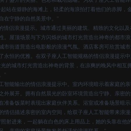
一起站在僻静的海滩上，轻柔的海浪拍打着他们的赤脚，
自在宁静的自然美景中。”
、现代的情侣浪漫提示。城市通过美丽的建筑、精致的文化以及
性。屋顶场景与下方闪烁的城市灯光营造出神奇的都市浪
城市街道营造出电影般的浪漫气氛。酒店客房可欣赏城市
了永恒的优雅。在双子座人工智能规格的情侣浪漫提示中
发光的城市灯光营造出神奇的背景，在凉爽的晚风中相互
。”
工智能输出的情侣浪漫提示中。室内环境暗示着家庭的亲
之外展开。拥有自然晨光的卧室环境营造出宁静、亲密的
在准备饭菜时表现出家庭伙伴关系。浴室或准备场景暗示
的情侣描述亲密的室内空间，给双子座人工智能带来浪漫
帘照射进来，一起躺在白色的床上用品上，她的头靠在他
足，亲密的家庭场景散发着舒适的浪漫联系。”