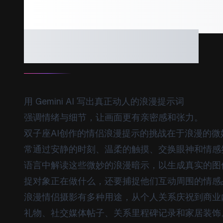
Gemini AI
亲密与心动感
用 Gemini AI 写出真正动人的浪漫提示词
强调情绪与细节，让画面更有亲密感和张力。
双子座AI创作的情侣浪漫提示的挑战在于浪漫的
常通过安静的时刻、温柔的触摸、交换眼神和情感
语言中解读这些微妙的浪漫暗示，以生成真实的图
捉对象正在做什么，还要捕捉他们互动周围的情感
浪漫情侣摄影有多种用途，从个人关系庆祝到商业
礼物、社交媒体帖子、关系里程碑记录和家居装饰