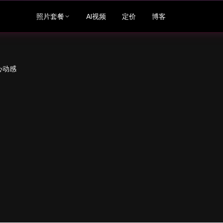
AI视频
定价
博客
照片套餐
心动感