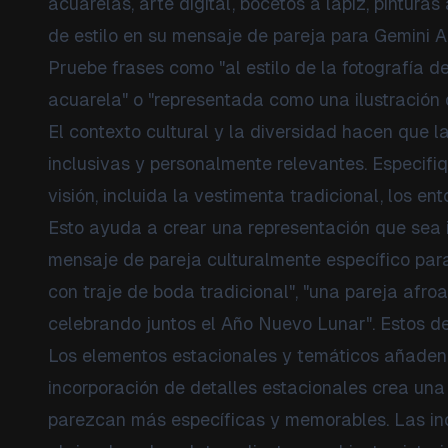
acuarelas, arte digital, bocetos a lápiz, pintura
de estilo en su mensaje de pareja para Gemini AI
Pruebe frases como "al estilo de la fotografía de 
acuarela" o "representada como una ilustración d
El contexto cultural y la diversidad hacen que 
inclusivas y personalmente relevantes. Especif
visión, incluida la vestimenta tradicional, los en
Esto ayuda a crear una representación que sea 
mensaje de pareja culturalmente específico para
con traje de boda tradicional", "una pareja afr
celebrando juntos el Año Nuevo Lunar". Estos det
Los elementos estacionales y temáticos añaden 
incorporación de detalles estacionales crea un
parezcan más específicas y memorables. Las indi