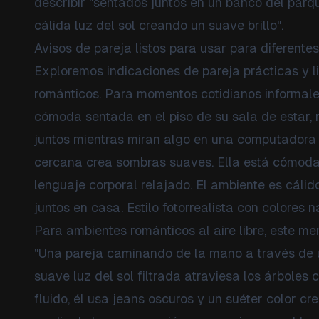
describir "sentados juntos en un banco del parq
cálida luz del sol creando un suave brillo".
Avisos de pareja listos para usar para diferente
Exploremos indicaciones de pareja prácticas y l
románticos. Para momentos cotidianos informale
cómoda sentada en el piso de su sala de estar,
juntos mientras miran algo en una computadora p
cercana crea sombras suaves. Ella está cómoda
lenguaje corporal relajado. El ambiente es cálid
juntos en casa. Estilo fotorrealista con colores 
Para ambientes románticos al aire libre, este m
"Una pareja caminando de la mano a través de 
suave luz del sol filtrada atraviesa los árboles 
fluido, él usa jeans oscuros y un suéter color cr