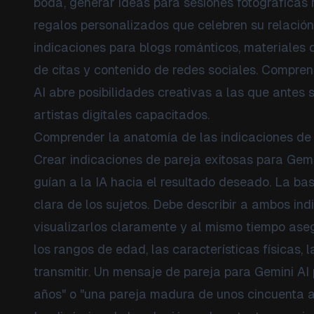
boda, generar ideas para sesiones fotográficas 
regalos personalizados que celebren su relació
indicaciones para blogs románticos, materiales 
de citas y contenido de redes sociales. Compre
AI abre posibilidades creativas a las que antes 
artistas digitales capacitados.
Comprender la anatomía de las indicaciones de 
Crear indicaciones de pareja exitosas para Gem
guían a la IA hacia el resultado deseado. La ba
clara de los sujetos. Debe describir a ambos ind
visualizarlos claramente y al mismo tiempo as
los rangos de edad, las características físicas, 
transmitir. Un mensaje de pareja para Gemini AI
años" o "una pareja madura de unos cincuenta añ