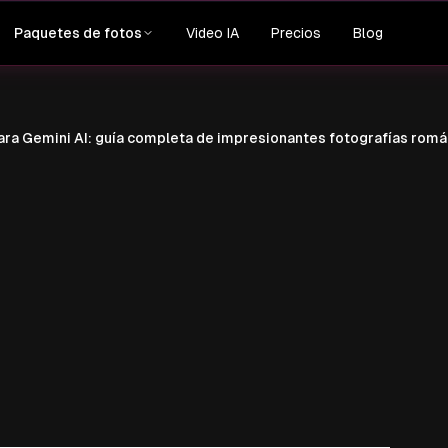
Video IA
Precios
Blog
Paquetes de fotos
ara Gemini AI: guía completa de impresionantes fotografías romá