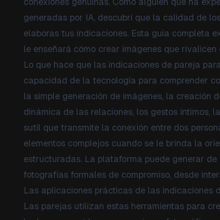
conexiones genuinas. Como alguien que ha expe
generadas por IA, descubrí que la calidad de lo
elaboras tus indicaciones. Esta guía completa e
le enseñará cómo crear imágenes que rivalicen c
Lo que hace que las indicaciones de pareja par
capacidad de la tecnología para comprender con
la simple generación de imágenes, la creación d
dinámica de las relaciones, los gestos íntimos,
sutil que transmite la conexión entre dos person
elementos complejos cuando se le brinda la ori
estructuradas. La plataforma puede generar de
fotografías formales de compromiso, desde inter
Las aplicaciones prácticas de las indicaciones d
Las parejas utilizan estas herramientas para cre