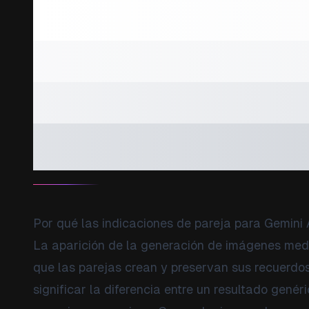
Las mejores i
pareja para Ge
completa de i
fotografías r
Por qué las indicaciones de pareja para Gemini 
La aparición de la generación de imágenes med
que las parejas crean y preservan sus recuerdo
significar la diferencia entre un resultado gené