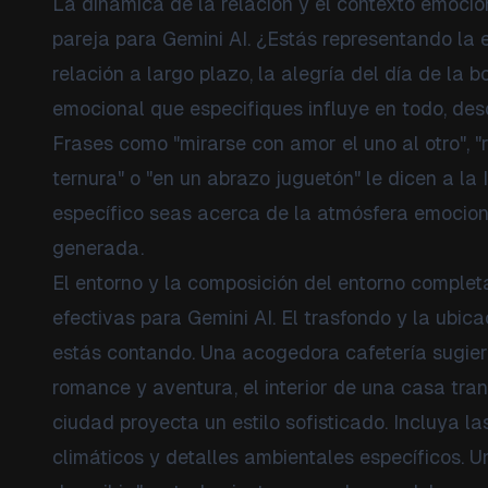
La dinámica de la relación y el contexto emocio
pareja para Gemini AI. ¿Estás representando la
relación a largo plazo, la alegría del día de la 
emocional que especifiques influye en todo, desd
Frases como "mirarse con amor el uno al otro", "
ternura" o "en un abrazo juguetón" le dicen a l
específico seas acerca de la atmósfera emocion
generada.
El entorno y la composición del entorno complet
efectivas para Gemini AI. El trasfondo y la ubic
estás contando. Una acogedora cafetería sugiere
romance y aventura, el interior de una casa tr
ciudad proyecta un estilo sofisticado. Incluya la
climáticos y detalles ambientales específicos. 