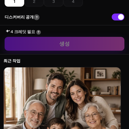
1
2
3
4
디스커버리 공개
?
4 크레딧 필요
?
생성
최근 작업