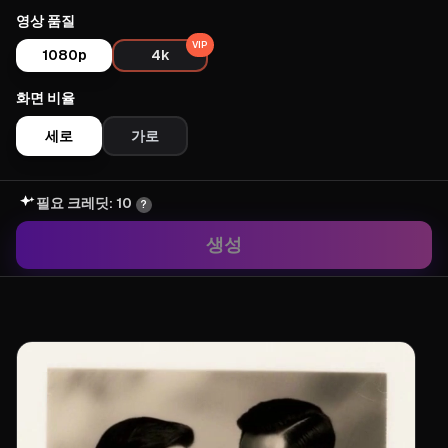
영상 품질
VIP
1080p
4k
화면 비율
세로
가로
필요 크레딧: 10
?
생성