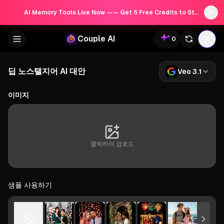
AI Memory Tools Live Now —— Get 5 Free Credits to Start!
Couple AI
0
딥 노스탤지어 AI 대안
Veo 3.1
이미지
클릭하여 업로드
샘플 사용하기