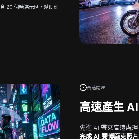
 20 個精選示例，幫助你
高速處理
高速產生 A
先進 AI 帶來高速處
完成 AI 賽博龐克照片