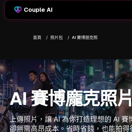
Couple AI
首頁
/
照片包
/
AI 賽博朋克照
AI 賽博龐克照
上傳照片，讓 AI 為你打造理想的 AI
卻無需高昂成本。省時省錢，也能拍得