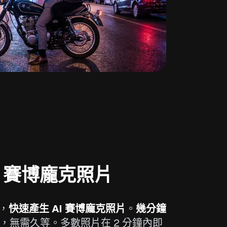
I 賽博龐克照片
理，
快速產生 AI 賽博龐克照片
。
幾分鐘
，無需久等。多數照片在 2 分鐘內即