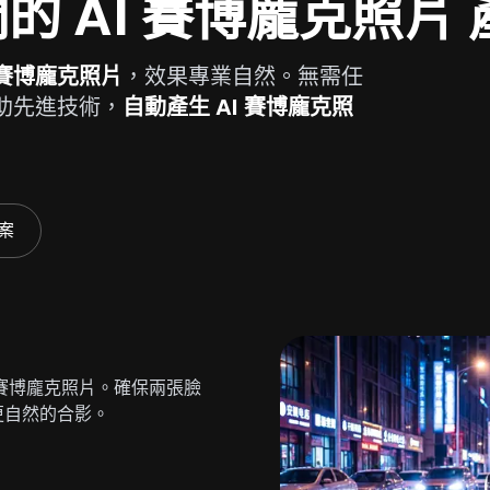
 AI 賽博龐克照片
 賽博龐克照片
，效果專業自然。無需任
助先進技術，
自動產生 AI 賽博龐克照
案
 賽博龐克照片。確保兩張臉
更自然的合影。