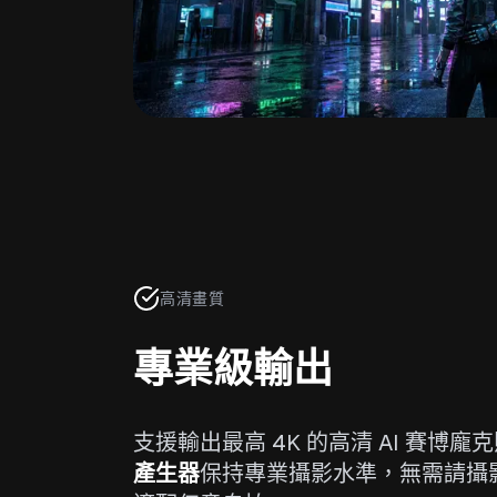
高清畫質
專業級輸出
支援輸出最高 4K 的高清 AI 賽博
產生器
保持專業攝影水準，無需請攝影