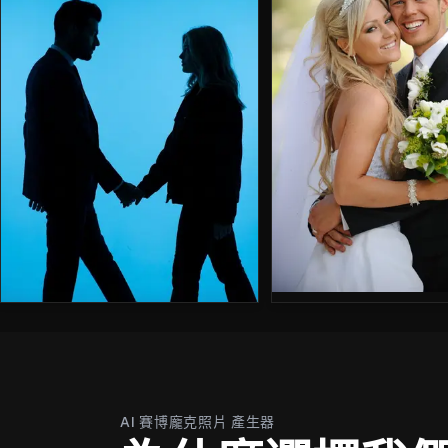
AI 賽博龐克照片 產生器