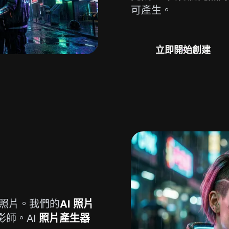
可產生。
立即開始創建
龐克照片。我們的
AI 照片
師。AI
照片產生器