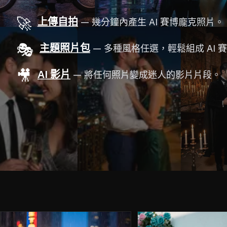
🚀
上傳自拍
—
幾分鐘內產生 AI 賽博龐克照片。
🎭
主題照片包
—
多種風格任選，輕鬆組成 AI 
🎥
AI 影片
—
將任何照片變成迷人的影片片段。