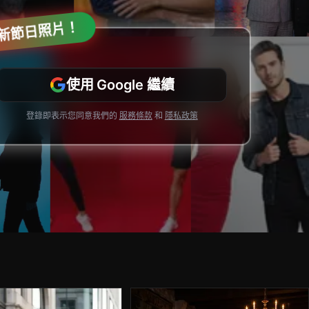
新節日照片！
使用 Google 繼續
登錄即表示您同意我們的
服務條款
和
隱私政策