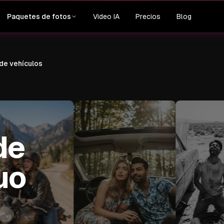
Video IA
Precios
Blog
Paquetes de fotos
 de vehículos
de
uo