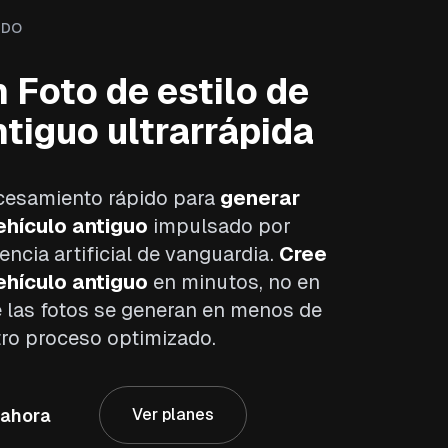
IDO
 Foto de estilo de
tiguo ultrarrápida
cesamiento rápido para
generar
ehículo antiguo
impulsado por
encia artificial de vanguardia.
Cree
ehículo antiguo
en minutos, no en
e las fotos se generan en menos de
ro proceso optimizado.
 ahora
Ver planes