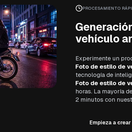
PROCESAMIENTO RÁP
Generación
vehículo an
Experimente un pro
Foto de estilo de v
tecnología de intelig
Foto de estilo de v
horas. La mayoría d
2 minutos con nuest
Empieza a crear