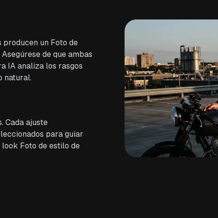
os producen un Foto de
ta. Asegúrese de que ambas
a IA analiza los rasgos
 natural.
s. Cada ajuste
leccionados para guiar
 look Foto de estilo de