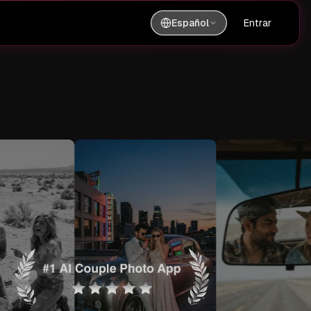
Español
Entrar