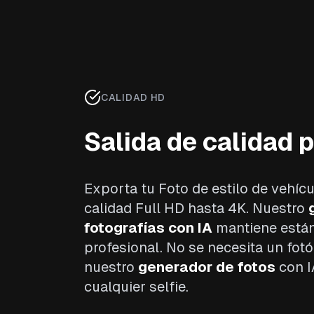
CALIDAD HD
Salida de calidad 
Exporta tu Foto de estilo de vehíc
calidad Full HD hasta 4K. Nuestro
fotografías con IA
mantiene están
profesional. No se necesita un fot
nuestro
generador de fotos
con I
cualquier selfie.