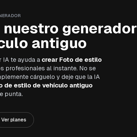
ENERADOR
r nuestro generador
ículo antiguo
 IA te ayuda a
crear Foto de estilo
s profesionales al instante. No se
mplemente cárguelo y deje que la IA
 de estilo de vehículo antiguo
e punta.
Ver planes