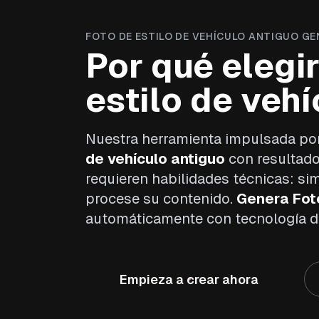
FOTO DE ESTILO DE VEHÍCULO ANTIGUO G
Por qué elegi
estilo de veh
Nuestra herramienta impulsada por
de vehículo antiguo
con resultado
requieren habilidades técnicas: si
procese su contenido.
Genera Foto
automáticamente con tecnología d
Empieza a crear ahora