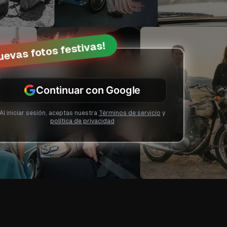
uevas fotos festivas!
Continuar con Google
Al iniciar sesión, aceptas nuestra
Términos de servicio
y
política de privacidad