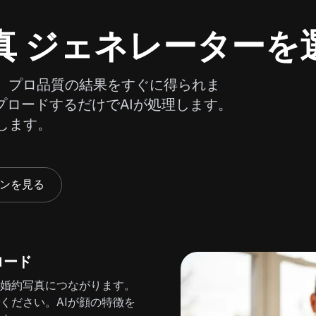
写真 ジェネレーターを
、プロ品質の結果をすぐに得られま
プロードするだけでAIが処理します。
します。
ンを見る
ロード
I婚約写真につながります。
ください。AIが顔の特徴を