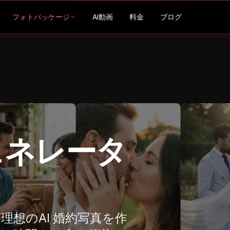
AI動画
料金
ブログ
フォトパッケージ
ェネレータ
理想のAI 婚約写真を作