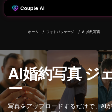
Couple AI
ホーム
/
フォトパッケージ
/
AI 婚約写真
AI婚約写真 ジ
ー
写真をアップロードするだけで、AIが