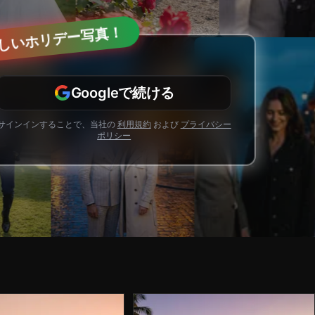
しいホリデー写真！
Googleで続ける
サインインすることで、当社の
利用規約
および
プライバシー
ポリシー