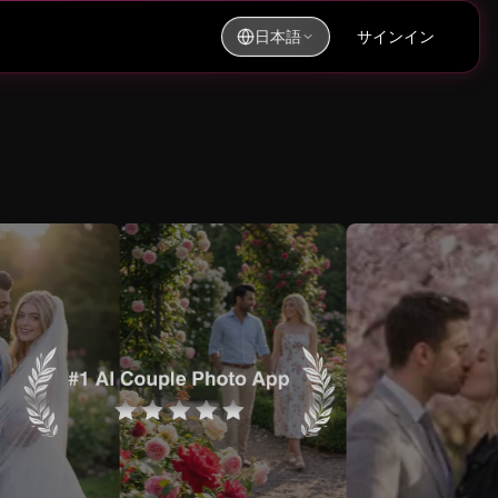
日本語
サインイン