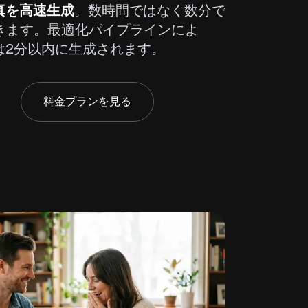
真を高速生成
。数時間ではなく数分で
きます。最適化パイプラインによ
は2分以内に生成されます。
料金プランを見る