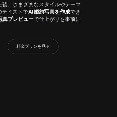
た後、さまざまなスタイルやテーマ
のテイストで
AI婚約写真を作成
でき
写真プレビュー
で仕上がりを事前に
料金プランを見る