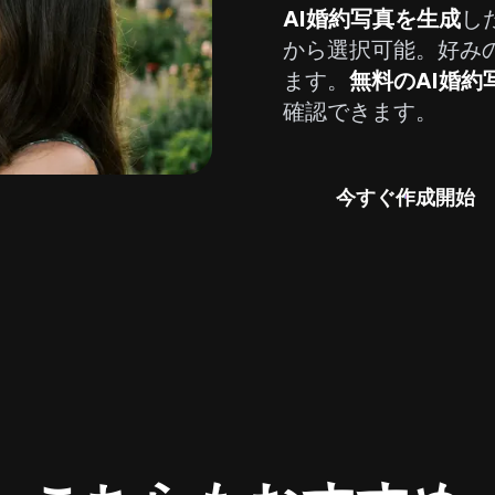
AI婚約写真を生成
し
から選択可能。好み
ます。
無料のAI婚約
確認できます。
今すぐ作成開始