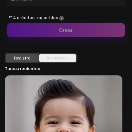
4 créditos requeridos
?
Crear
Registro
Inspiración
Tareas recientes