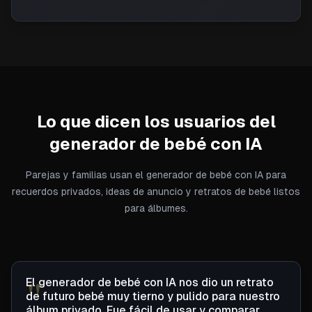
Lo que dicen los usuarios del
generador de bebé con IA
Parejas y familias usan el generador de bebé con IA para
recuerdos privados, ideas de anuncio y retratos de bebé listos
para álbumes.
"
El generador de bebé con IA nos dio un retrato 
de futuro bebé muy tierno y pulido para nuestro 
álbum privado. Fue fácil de usar y comparar 