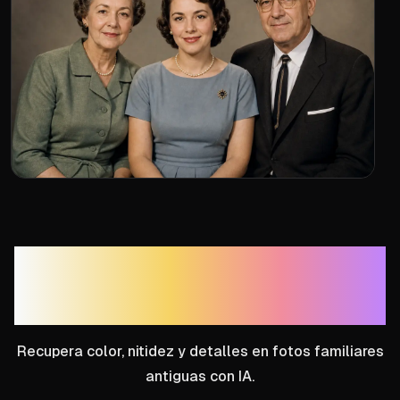
Restaurar fotos
antiguas con IA
Recupera color, nitidez y detalles en fotos familiares
antiguas con IA.