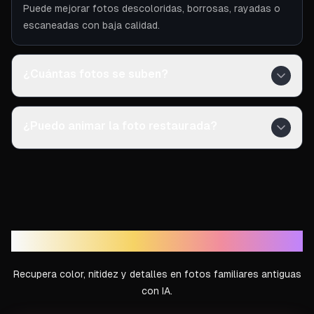
Puede mejorar fotos descoloridas, borrosas, rayadas o
escaneadas con baja calidad.
¿Cuántas fotos se suben?
¿Puedo animar la foto restaurada?
Crea recuerdos familiares con IA
Recupera color, nitidez y detalles en fotos familiares antiguas
con IA.