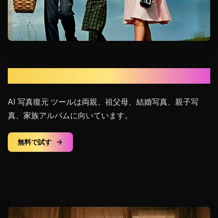
家族シーン向け
AI 写真復元 ツールは両親、祖父母、結婚写真、親子写
真、家族アルバムに向いています。
無料で試す