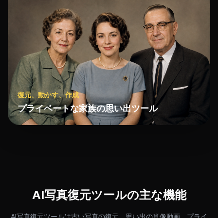
復元、動かす、作成
プライベートな家族の思い出ツール
AI写真復元ツールの主な機能
AI写真復元ツールは古い写真の復元、思い出の肖像動画、プライ