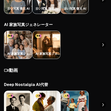
古い写真 復元 AI
古い写真 復元 AI
古い写真 復元 AI
AI 家族写真ジェネレーター
新規
新規
AI 家族写真ジェネ
AI 家族写真ジェネ
レーター
レーター
動画
Deep Nostalgia AI代替
人気
人気
人気