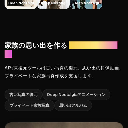
Deep Nostalgia
Deep Nostalgia
Deep Nostalgia
AI代替
AI代替
AI代替
家族の思い出を作る
AI写真復元ツー
ル
AI写真復元ツールは古い写真の復元、思い出の肖像動画、
プライベートな家族写真作成を支援します。
古い写真の復元
Deep Nostalgiaアニメーション
プライベート家族写真
思い出アルバム